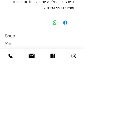
השרשרת והתליון עשויים מ stainless steel
ועמידים בפני השחרה.
Shop
Men
054-4858252
Women
Accessories
Our Store
About Us
Subscrib
e
Terms & Conditions
Store Policy