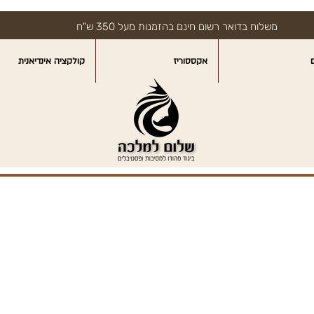
משלוח בדואר רשום חינם בהזמנות מעל 350 ש"ח
אקססוריז
קולקציה אינדיאנית