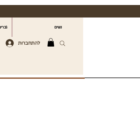
נשים
גברים
להתחברות