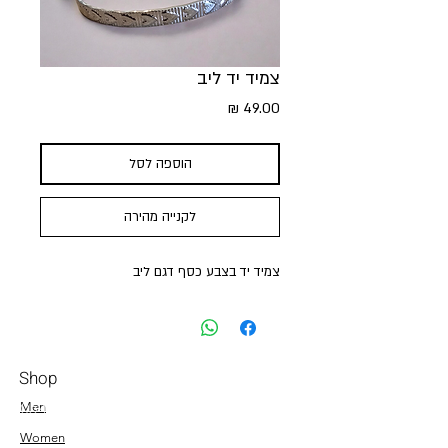
צמיד יד ליב
מחיר
הוספה לסל
לקנייה מהירה
צמיד יד בצבע כסף דגם ליב
Shop
Men
054-4858252
Women