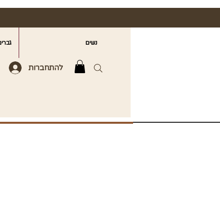
נשים
גברים
להתחברות