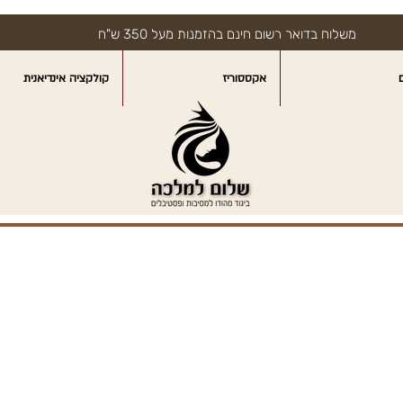
משלוח בדואר רשום חינם בהזמנות מעל 350 ש"ח
אקססוריז
קולקציה אינדיאנית