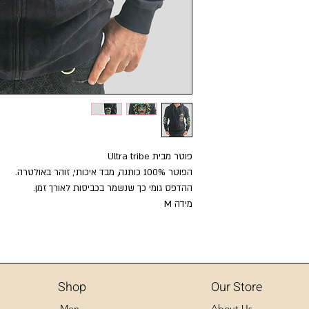
פוטר מבית Ultra tribe
הפוטר 100% כותנה, מבד איכותי, זוהר באולטרה.
ההדפס גומי כך שנשמר בכביסות לאורך זמן.
מידה M
Shop
Our Store
Men
About Us