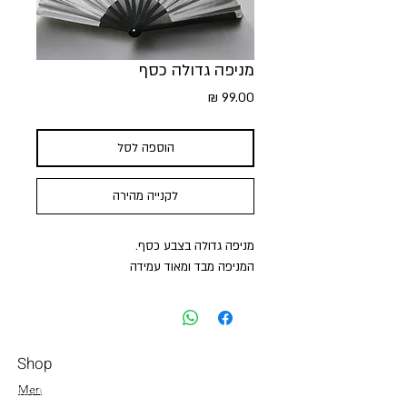
מניפה גדולה כסף
מחיר
הוספה לסל
לקנייה מהירה
מניפה גדולה בצבע כסף.
המניפה מבד ומאוד עמידה
Shop
Men
054-4858252