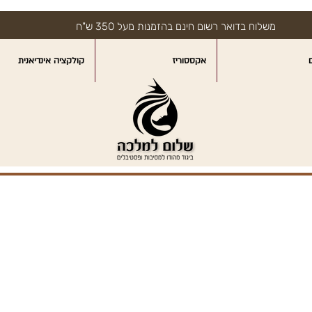
משלוח בדואר רשום חינם בהזמנות מעל 350 ש"ח
אקססוריז
קולקציה אינדיאנית