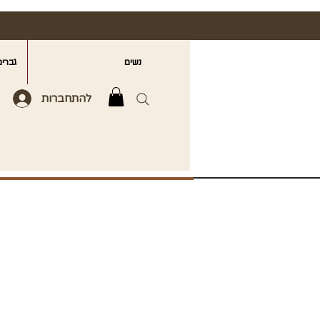
נשים
גברים
להתחברות