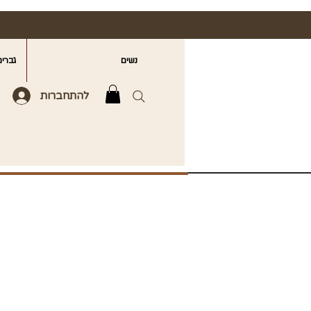
נשים
גברים
להתחברות