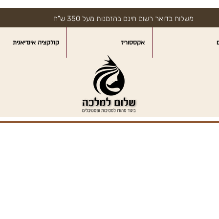
משלוח בדואר רשום חינם בהזמנות מעל 350 ש"ח
אקססוריז
קולקציה אינדיאנית