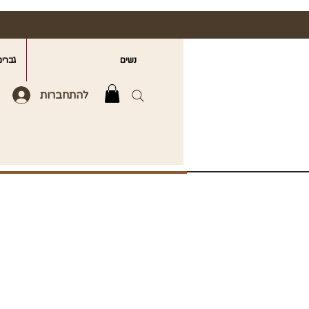
נשים
גברים
להתחברות