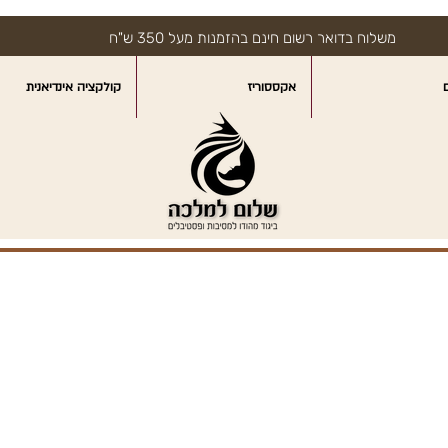
משלוח בדואר רשום חינם בהזמנות מעל 350 ש"ח
אקססוריז
קולקציה אינדיאנית