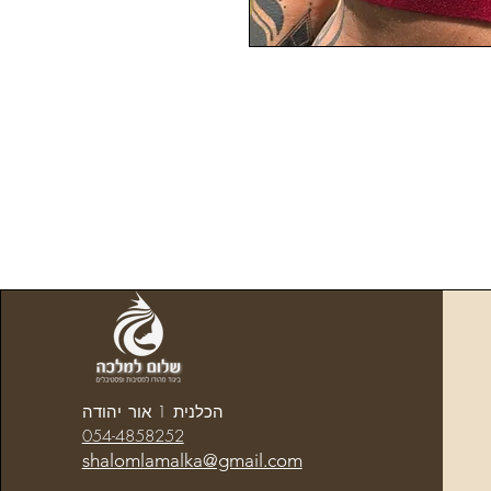
הכלנית 1 אור יהודה
054-4858252
shalomlamalka@gmail.com