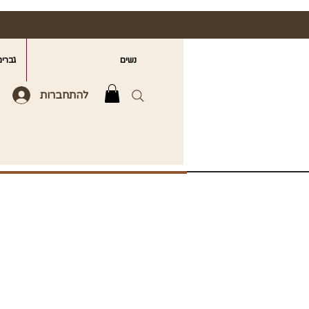
נשים
גברים
להתחברות