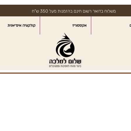
משלוח בדואר רשום חינם בהזמנות מעל 350 ש"ח
אקססוריז
קולקציה אינדיאנית