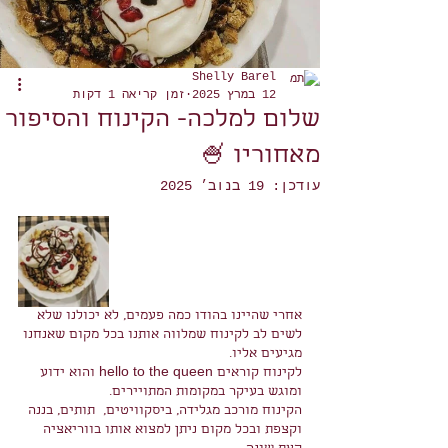
Shelly Barel
12 במרץ 2025
זמן קריאה 1 דקות
שלום למלכה- הקינוח והסיפור
מאחוריו 🍧
עודכן:
19 בנוב׳ 2025
אחרי שהיינו בהודו כמה פעמים, לא יכולנו שלא 
לשים לב לקינוח שמלווה אותנו בכל מקום שאנחנו 
מגיעים אליו.
לקינוח קוראים hello to the queen והוא ידוע 
ומוגש בעיקר במקומות המתויירים.
הקינוח מורכב מגלידה, ביסקוויטים,  תותים, בננה 
וקצפת ובכל מקום ניתן למצוא אותו בווריאציה 