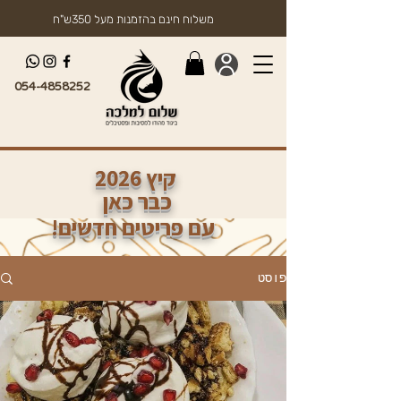
משלוח חינם בהזמנות מעל 350ש"ח
054-4858252
2026 קיץ
כבר כאן
!עם פריטים חדשים
פוסט