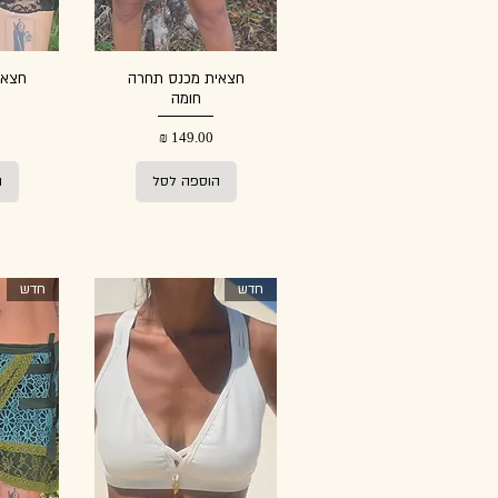
חצאית מכנס תחרה
חצאי
חומה
מחיר
הוספה לסל
ה
חדש
חדש