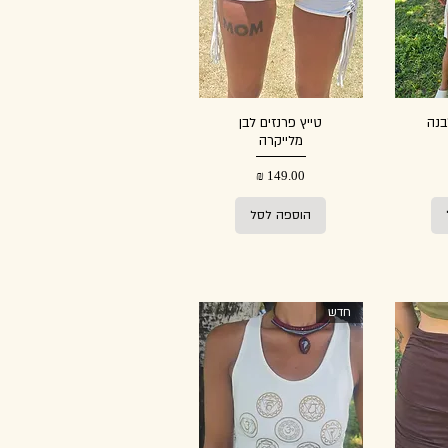
בנה
טייץ פרנזים לבן
מלייקרה
מחיר
הוספה לסל
חדש