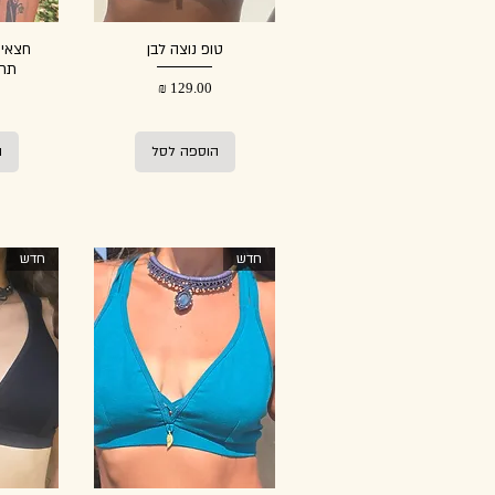
טופ נוצה לבן
חצאית
תחר
מחיר
הוספה לסל
ה
חדש
חדש