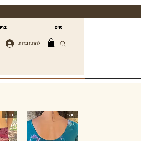
נשים
גברים
להתחברות
חדש
חדש