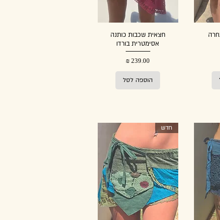
חרה
חצאית שכבות כותנה
אסימטרית בורדו
מחיר
הוספה לסל
חדש