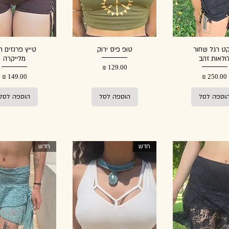
ט רגל שחור
טופ פיס ירוק
טייץ פרנזים ח
ולאות זהב
מלייקרה
מחיר
מחיר
מחיר
וספה לסל
הוספה לסל
הוספה לסל
חדש
חדש