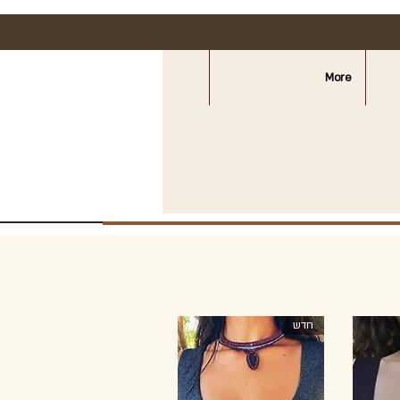
More
חדש