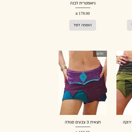
גיאומטרית לבנה
מחיר
הוספה לסל
חדש
חצאית 3 צבעים סגולה