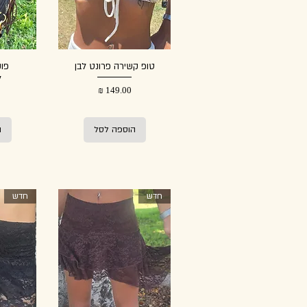
טופ קשירה פרונט לבן
פוק
ל
מחיר
הוספה לסל
ה
חדש
חדש