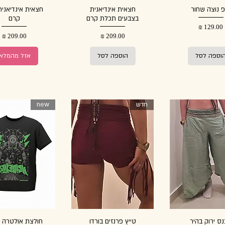
פ נוצה שחור
חצאית אינדיאנית
חצאית אינדיאנית
בצבעים תכלת קרם
קרם
מחיר
מחיר
מחיר
וספה לסל
הוספה לסל
אזל מהמלאי
חדש
new
ס ירוק בהיר
טייץ פרנזים בורדו
חולצת אולטרה ר