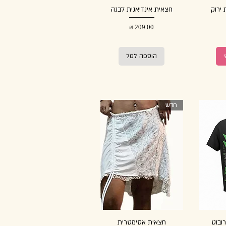
 ירוק
חצאית אינדיאנית לבנה
מחיר
הוספה לסל
חדש
ובוט
חצאית אסימטרית