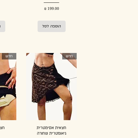
מחיר
הוספה לסל
ה
חדש
חדש
חצאית אסימטרית
גיאומטרית שחורה