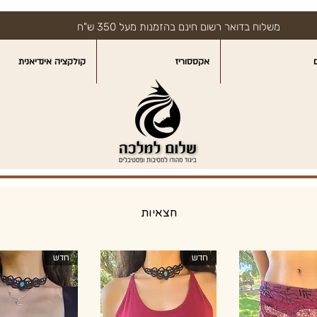
משלוח בדואר רשום חינם בהזמנות מעל 350 ש"ח
אקססוריז
קולקציה אינדיאנית
חצאיות
חדש
חדש