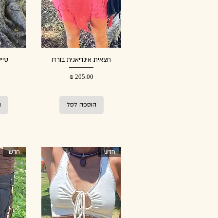
חצאית אינדיאנית בורדו
טיי
מחיר
הוספה לסל
ה
חדש
חדש