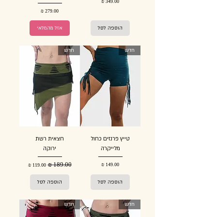
מחיר
מחיר
הוספה לסל
אזל מהמלאי
חדש
חדש
טייץ פרנזים כחול
חצאית רשת
מלייקרה
ירוקה
מחיר
מחיר רגיל
מחיר מבצע
הוספה לסל
הוספה לסל
חדש
חדש