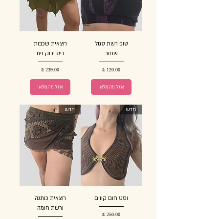
טופ רשת סגול
חצאית שכבות
שחור
כיס ירוק זית
מחיר
מחיר
אזל מהמלאי
אזל מהמלאי
חדש
חדש
וסט חום קווים
חצאית כותנה
ורשת חומה
מחיר