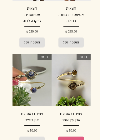
חצאית
חצאית
אסימטרית כותנה
אסימטרית
כחולה
לייקרה לבנה
מחיר
מחיר
הוספה לסל
הוספה לסל
חדש
חדש
צמיד בראס עם
צמיד בראס עם
אבן עין הנמר
אבן ספיר
מחיר
מחיר