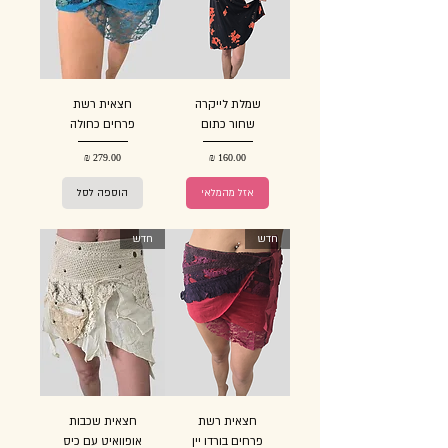
שמלת לייקרה
חצאית רשת
שחור כתום
פרחים כחולה
מחיר
מחיר
אזל מהמלאי
הוספה לסל
חדש
חדש
חצאית רשת
חצאית שכבות
פרחים בורדו יין
אופוואיט עם כיס