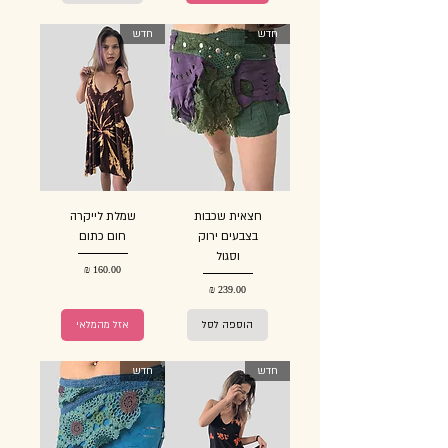
חדש
חדש
חצאית שכבות
שמלת לייקרה
בצבעים ירוק
חום כתום
וסגול
מחיר
מחיר
הוספה לסל
אזל מהמלאי
חדש
חדש