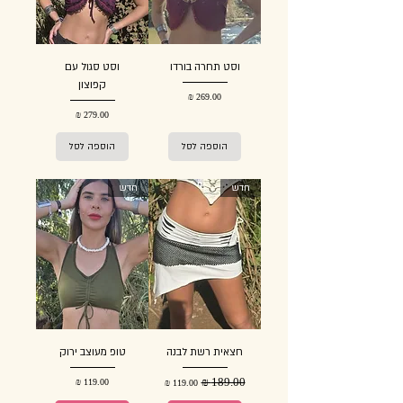
וסט תחרה בורדו
וסט סגול עם
קפוצון
מחיר
מחיר
הוספה לסל
הוספה לסל
חדש
חדש
חצאית רשת לבנה
טופ מעוצב ירוק
מחיר רגיל
מחיר מבצע
מחיר