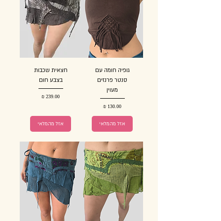
גופיה חומה עם
חצאית שכבות
סנטר פרנזים
בצבע חום
מעוין
מחיר
מחיר
אזל מהמלאי
אזל מהמלאי