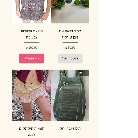
צמיד בראס עם
חולצת גולגולות
אבן טורקיז
צבעונית
מחיר
מחיר
הוספה לסל
אזל מהמלאי
חדש
תיק נינג'ה ירוק
חצאית תיקתקים
לבנה