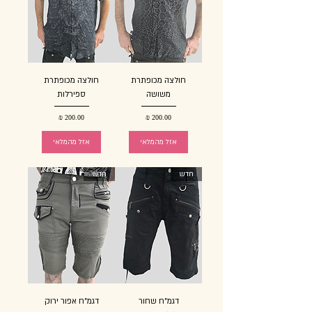
חולצה מכופתרת
חולצה מכופתרת
משושה
ספירלות
מחיר
מחיר
אזל מהמלאי
אזל מהמלאי
חדש
חדש
דגמ"ח שחור
דגמ"ח אפור ירוק