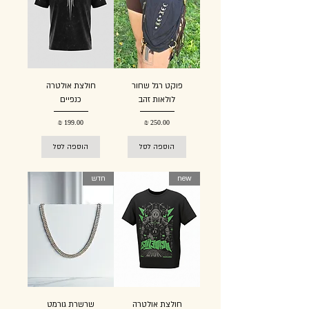
פוקט רגל שחור
חולצת אולטרה
לולאות זהב
כנפיים
מחיר
מחיר
הוספה לסל
הוספה לסל
new
חדש
חולצת אולטרה
שרשרת גורמט