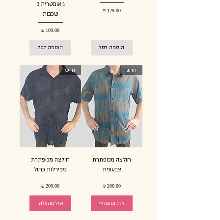
גיאומטרית 3
מחיר
שכבות
מחיר
הוספה לסל
הוספה לסל
חדש
חדש
חולצה מכופתרת
חולצה מכופתרת
צבעונית
ספירלות כחול
מחיר
מחיר
אזל מהמלאי
אזל מהמלאי