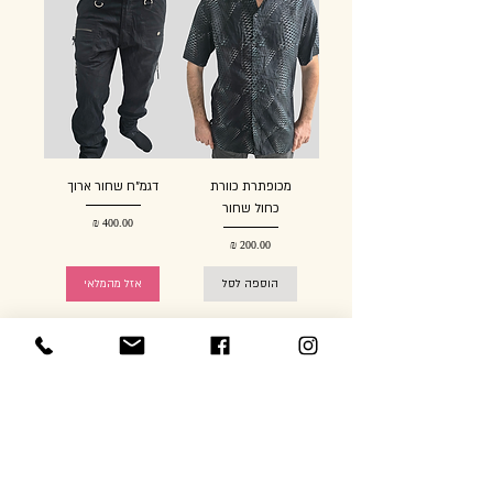
מכופתרת כוורת
דגמ"ח שחור ארוך
כחול שחור
מחיר
מחיר
הוספה לסל
אזל מהמלאי
חדש
חדש